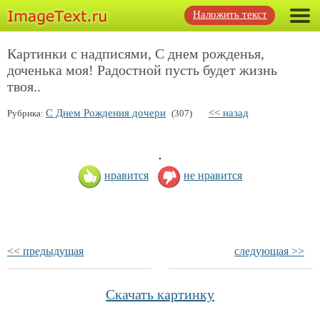
Наложить текст
Картинки с надписями, С днем рожденья,
доченька моя! Радостной пусть будет жизнь
твоя..
С Днем Рождения дочери
<< назад
Рубрика:
(307)
нравится
не нравится
<< предыдущая
следующая >>
Скачать картинку