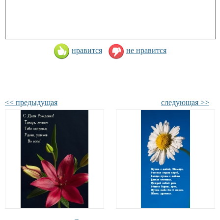
нравится
не нравится
<< предыдущая
следующая >>