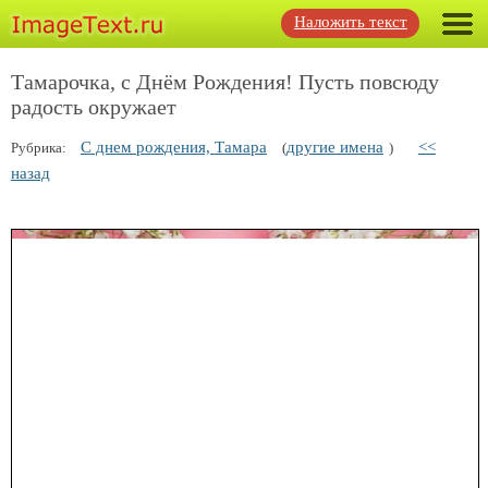
Наложить текст
Тамарочка, с Днём Рождения! Пусть повсюду
радость окружает
С днем рождения, Тамара
другие имена
<<
Рубрика:
(
)
назад