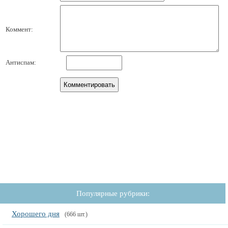
Коммент:
Антиспам:
Популярные рубрики:
Хорошего дня
(666 шт.)