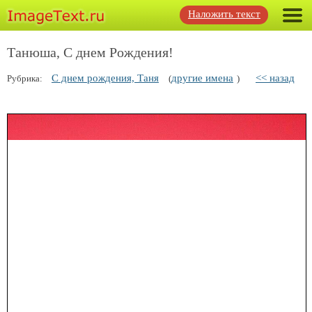
Наложить текст
Танюша, С днем Рождения!
С днем рождения, Таня
другие имена
<< назад
Рубрика:
(
)