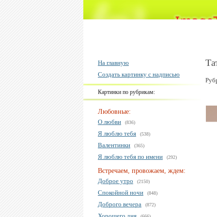
Та
На главную
Создать картинку с надписью
Руб
Картинки по рубрикам:
Любовные:
О любви
(836)
Я люблю тебя
(538)
Валентинки
(365)
Я люблю тебя по имени
(292)
Встречаем, провожаем, ждем:
Доброе утро
(2150)
Спокойной ночи
(848)
Доброго вечера
(872)
Хорошего дня
(666)