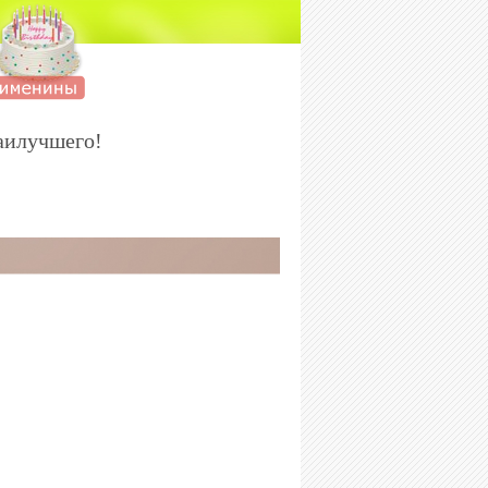
аилучшего!