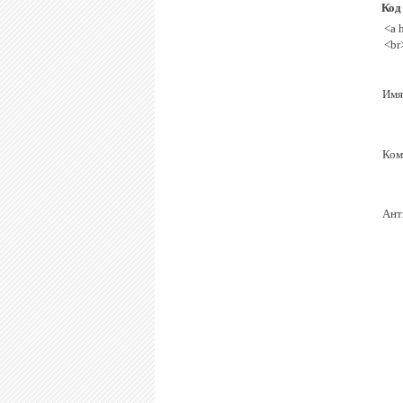
Код
<a 
<br
Имя
Ком
Ант