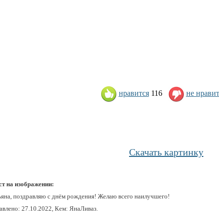
нравится
116
не нравит
Скачать картинку
ст на изображении:
ьяна, поздравляю с днём рождения! Желаю всего наилучшего!
авлено: 27.10.2022, Кем: ЯнаЛиваз.