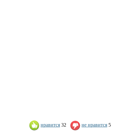
нравится
32
не нравится
5