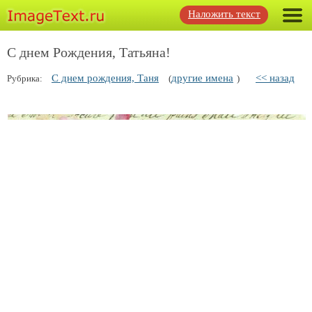
Наложить текст
С днем Рождения, Татьяна!
С днем рождения, Таня
другие имена
<< назад
Рубрика:
(
)