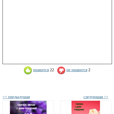
нравится
22
не нравится
2
<< предыдущая
следующая >>