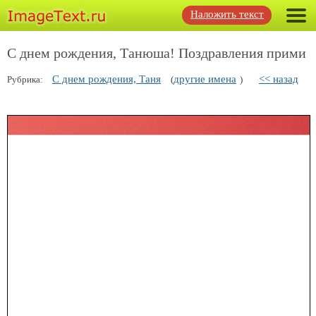
Наложить текст
С днем рождения, Танюша! Поздравления прими
С днем рождения, Таня
другие имена
<< назад
Рубрика:
(
)