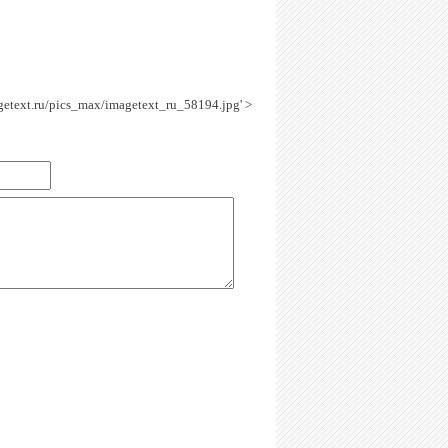
agetext.ru/pics_max/imagetext_ru_58194.jpg' >