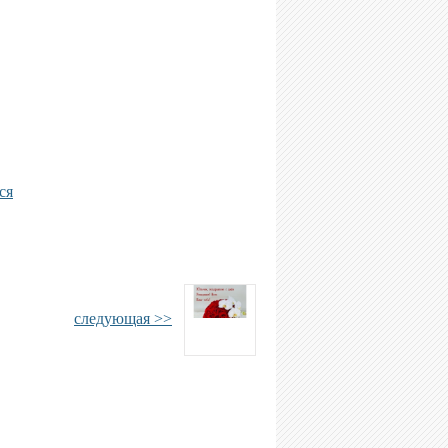
ся
следующая >>