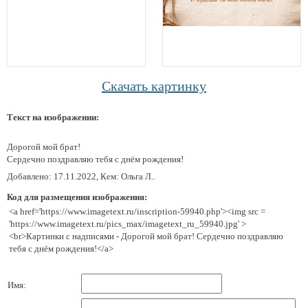
Скачать картинку
Текст на изображении:
Дорогой мой брат!
Сердечно поздравляю тебя с днём рождения!
Добавлено: 17.11.2022, Кем: Ольга Л..
Код для размещения изображения:
<a href='https://www.imagetext.ru/inscription-59940.php'><img src =
'https://www.imagetext.ru/pics_max/imagetext_ru_59940.jpg' >
<br>Картинки с надписями - Дорогой мой брат! Сердечно поздравляю
тебя с днём рождения!</a>
Имя: