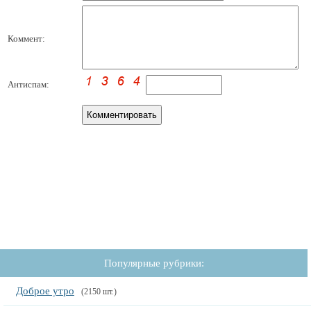
Коммент:
Антиспам:
Популярные рубрики:
Доброе утро
(2150 шт.)