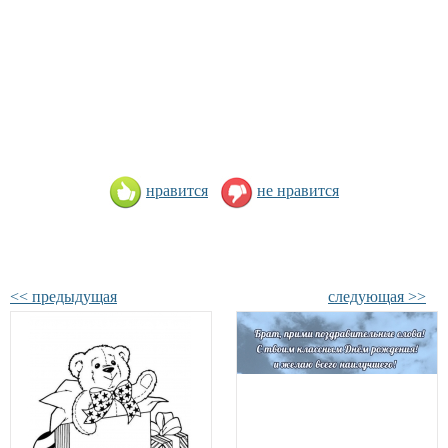
нравится
не нравится
<< предыдущая
следующая >>