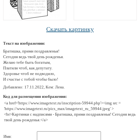
Скачать картинку
Текст на изображении:
Братишка, прими поздравленья!
Сегодня ведь твой день рожденья.
Желаю тебе быть богатым,
Платили чтоб, как депутату.
Здоровье чтоб не подводило,
И счастье с тобой чтобы было!
Добавлено: 17.11.2022, Кем: Лена.
Код для размещения изображения:
<a href='https://www.imagetext.ru/inscription-59944.php'><img src =
'https://www.imagetext.ru/pics_max/imagetext_ru_59944.jpeg' >
<br>Картинки с надписями - Братишка, прими поздравленья! Сегодня ведь
твой день рожденья.</a>
Имя: