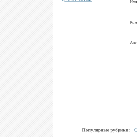
Имя
Ком
Ант
С
Популярные рубрики: