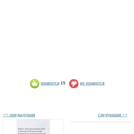
нравится
19
не нравится
<< предыдущая
следующая >>