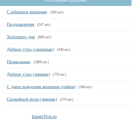
Популярные рубрики:
С юбилеем женщине
(300 шт.)
Поздравления
(247 шт.)
Хорошего дня
(666 шт.)
Доброе утро (смешные)
(440 шт.)
Прикольные
(2800 шт.)
Доброе утро (зимние)
(770 шт.)
С днем рождения женщине (гифки)
(369 шт.)
Спокойной ночи (зимние)
(274 шт.)
ImageText.ru