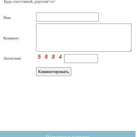
Будь счастливой, дорогая</a>
Имя:
Коммент:
Антиспам: