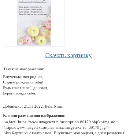
Скачать картинку
Текст на изображении:
Внученька моя родная,
С днем рождения тебя!
Будь счастливой, дорогая,
Береги всегда себя.
Добавлено: 21.11.2022, Кем: Nina.
Код для размещения изображения:
<a href='https://www.imagetext.ru/inscription-60179.php'><img src =
'https://www.imagetext.ru/pics_max/imagetext_ru_60179.jpg' >
<br>Картинки с надписями - Внученька моя родная, с днем рождения!