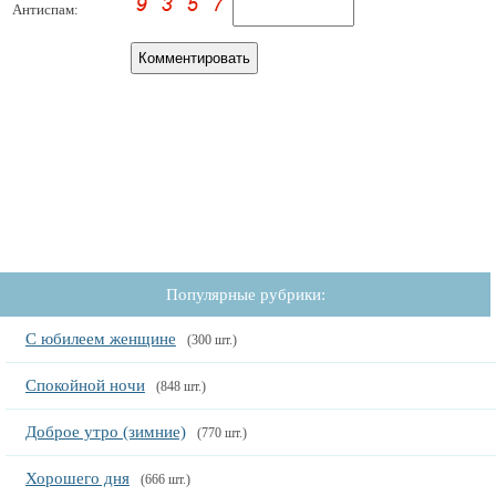
Антиспам:
Популярные рубрики:
С юбилеем женщине
(300 шт.)
Спокойной ночи
(848 шт.)
Доброе утро (зимние)
(770 шт.)
Хорошего дня
(666 шт.)