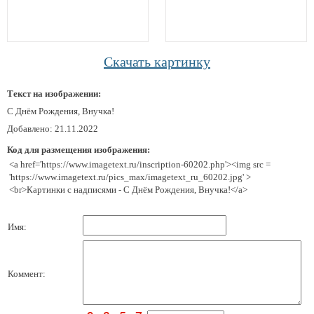
Скачать картинку
Текст на изображении:
С Днём Рождения, Внучка!
Добавлено: 21.11.2022
Код для размещения изображения:
<a href='https://www.imagetext.ru/inscription-60202.php'><img src =
'https://www.imagetext.ru/pics_max/imagetext_ru_60202.jpg' >
<br>Картинки с надписями - С Днём Рождения, Внучка!</a>
Имя:
Коммент: