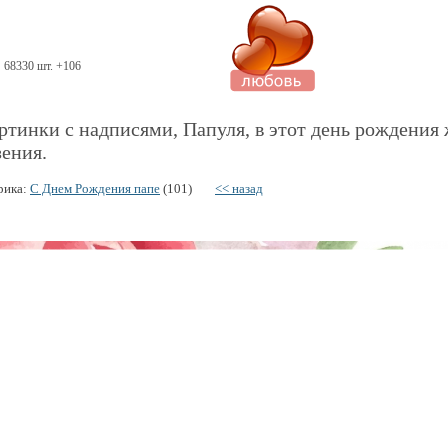
68330 шт. +106
ртинки с надписями, Папуля, в этот день рождения
зения.
рика:
С Днем Рождения папе
(101)
<< назад