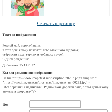
Скачать картинку
Текст на изображении:
Родной мой, дорогой папа,
в этот день я хочу пожелать тебе отменного здоровья,
твёрдости духа, верных и любящих друзей.
С Днем рождения!
Добавлено: 25.11.2022
Код для размещения изображения:
<a href='https://www.imagetext.ru/inscription-60292.php'><img src =
'https://www.imagetext.ru/pics_max/imagetext_ru_60292.jpg' >
<br>Картинки с надписями - Родной мой, дорогой папа, в этот день я хочу
пожелать здоровья</a>
Имя: