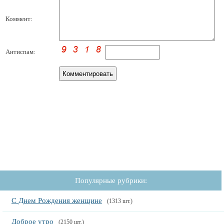
Коммент:
Антиспам:
Популярные рубрики:
С Днем Рождения женщине
(1313 шт.)
Доброе утро
(2150 шт.)