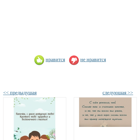
нравится
не нравится
<< предыдущая
следующая >>