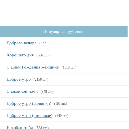
Популярные рубрики:
Доброго вечера
(872 шт.)
Хорошего дня
(666 шт.)
С Днем Рождения женщине
(1313 шт.)
Доброе утро
(2150 шт.)
Спокойной ночи
(848 шт.)
Доброе утро (Новинки)
(102 шт.)
Доброе утро (смешные)
(440 шт.)
Я люблю тебя
(538 шт.)