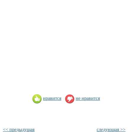
нравится
не нравится
<< предыдущая
следующая >>