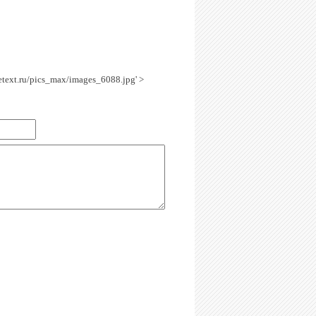
getext.ru/pics_max/images_6088.jpg' >