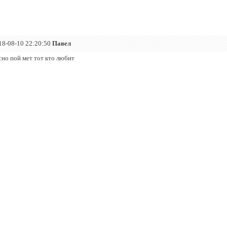
18-08-10 22:20:50
Павел
сно пой мет тот кто любит