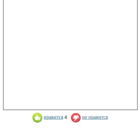
нравится
4
не нравится