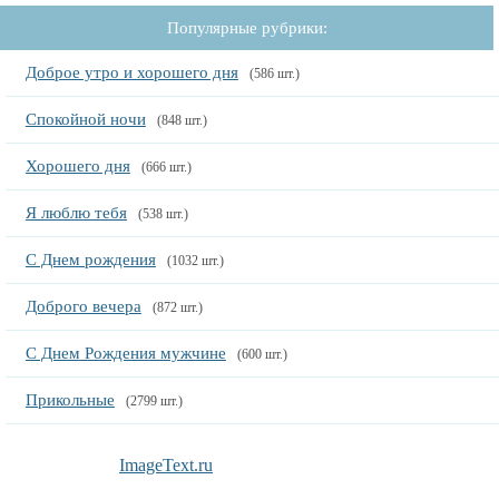
Популярные рубрики:
Доброе утро и хорошего дня
(586 шт.)
Спокойной ночи
(848 шт.)
Хорошего дня
(666 шт.)
Я люблю тебя
(538 шт.)
С Днем рождения
(1032 шт.)
Доброго вечера
(872 шт.)
С Днем Рождения мужчине
(600 шт.)
Прикольные
(2799 шт.)
ImageText.ru