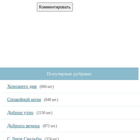
Популярные рубрики:
Хорошего дня
(666 шт.)
Спокойной ночи
(848 шт.)
Доброе утро
(2150 шт.)
Доброго вечера
(872 шт.)
С Днем Свадьбы
(374 шт.)