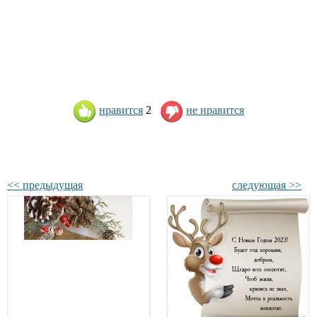
нравится
2
не нравится
<< предыдущая
следующая >>