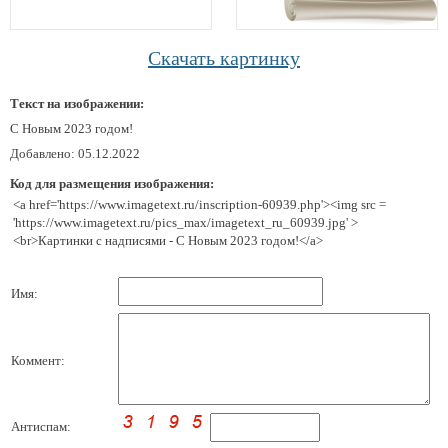
Скачать картинку
Текст на изображении:
С Новым 2023 годом!
Добавлено: 05.12.2022
Код для размещения изображения:
<a href='https://www.imagetext.ru/inscription-60939.php'><img src =
'https://www.imagetext.ru/pics_max/imagetext_ru_60939.jpg' >
<br>Картинки с надписями - С Новым 2023 годом!</a>
Имя:
Коммент:
Антиспам: