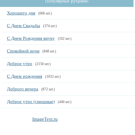
Популярные рубрики:
Хорошего дня
(666 шт.)
С Днем Свадьбы
(374 шт.)
С Днем Рождения внуку
(102 шт.)
Спокойной ночи
(848 шт.)
Доброе утро
(2150 шт.)
С Днем рождения
(1032 шт.)
Доброго вечера
(872 шт.)
Доброе утро (смешные)
(440 шт.)
ImageText.ru