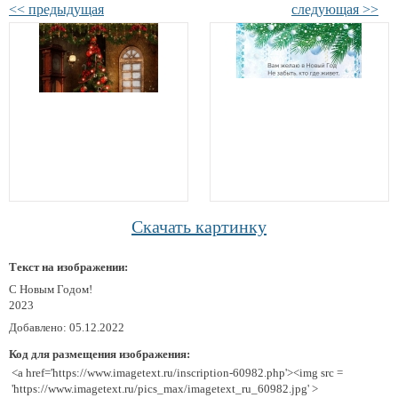
<< предыдущая
следующая >>
Скачать картинку
Текст на изображении:
С Новым Годом!
2023
Добавлено: 05.12.2022
Код для размещения изображения:
<a href='https://www.imagetext.ru/inscription-60982.php'><img src =
'https://www.imagetext.ru/pics_max/imagetext_ru_60982.jpg' >