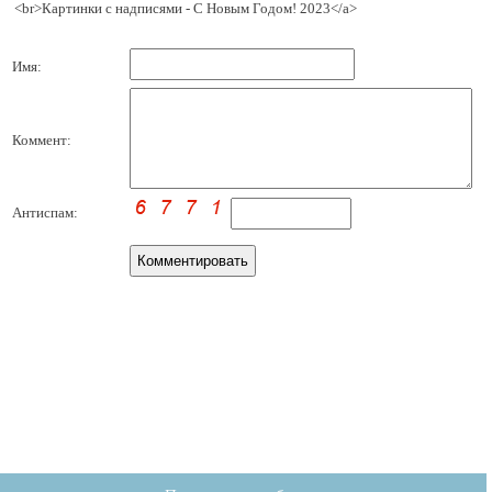
<br>Картинки с надписями - С Новым Годом! 2023</a>
Имя:
Коммент:
Антиспам: