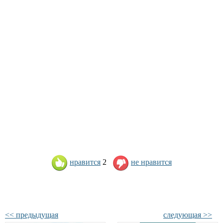
нравится
2
не нравится
<< предыдущая
следующая >>