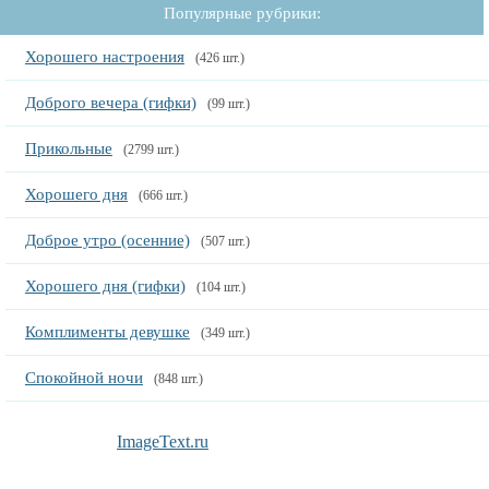
Популярные рубрики:
Хорошего настроения
(426 шт.)
Доброго вечера (гифки)
(99 шт.)
Прикольные
(2799 шт.)
Хорошего дня
(666 шт.)
Доброе утро (осенние)
(507 шт.)
Хорошего дня (гифки)
(104 шт.)
Комплименты девушке
(349 шт.)
Спокойной ночи
(848 шт.)
ImageText.ru