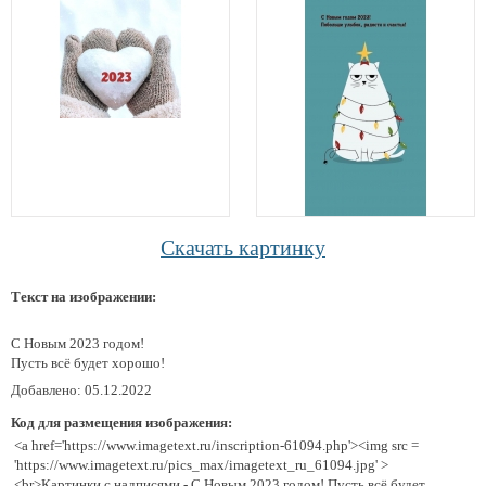
Скачать картинку
Текст на изображении:
С Новым 2023 годом!
Пусть всё будет хорошо!
Добавлено: 05.12.2022
Код для размещения изображения:
<a href='https://www.imagetext.ru/inscription-61094.php'><img src =
'https://www.imagetext.ru/pics_max/imagetext_ru_61094.jpg' >
<br>Картинки с надписями - С Новым 2023 годом! Пусть всё будет