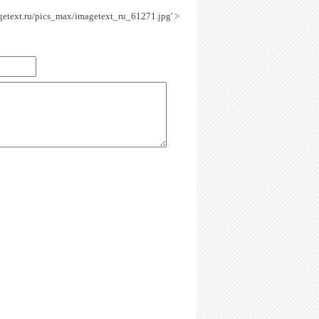
agetext.ru/pics_max/imagetext_ru_61271.jpg' >