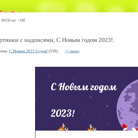
68330 шт. +106
ртинки с надписями, С Новым годом 2023!.
рика:
С Новым 2023 Годом!
(559)
<< назад