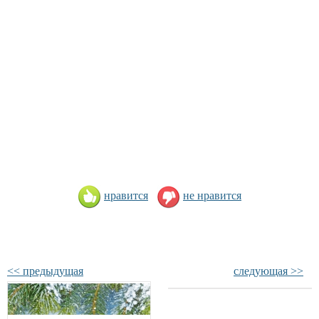
нравится
не нравится
<< предыдущая
следующая >>