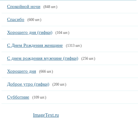
Спокойной ночи
(848 шт.)
Спасибо
(600 шт.)
Хорошего дня (гифки)
(104 шт.)
С Днем Рождения женщине
(1313 шт.)
С днем рождения мужчине (гифки)
(256 шт.)
Хорошего дня
(666 шт.)
Доброе утро (гифки)
(200 шт.)
Субботние
(109 шт.)
ImageText.ru