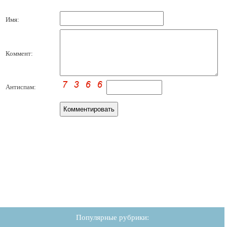
Имя:
Коммент:
Антиспам:
Популярные рубрики: