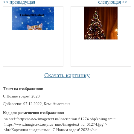
<< предыдущая
следующая >>
Скачать картинку
Текст на изображении:
С Новым годом! 2023
Добавлено: 07.12.2022, Кем: Анастасия .
Код для размещения изображения:
<a href='https://www.imagetext.ru/inscription-61274.php'><img src =
'https://www.imagetext.ru/pics_max/imagetext_ru_61274.jpg' >
<br>Картинки с надписями - С Новым годом! 2023</a>