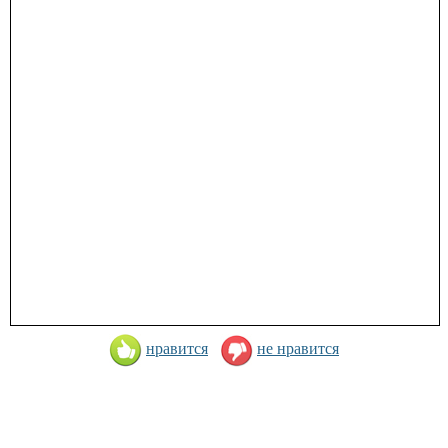
нравится
не нравится