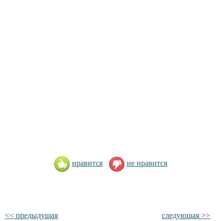
нравится
не нравится
<< предыдущая
следующая >>