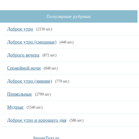
Популярные рубрики:
Доброе утро
(2150 шт.)
Доброе утро (смешные)
(440 шт.)
Доброго вечера
(872 шт.)
Спокойной ночи
(848 шт.)
Доброе утро (зимние)
(770 шт.)
Прикольные
(2799 шт.)
Мудрые
(1546 шт.)
Доброе утро и хорошего дня
(586 шт.)
ImageText.ru