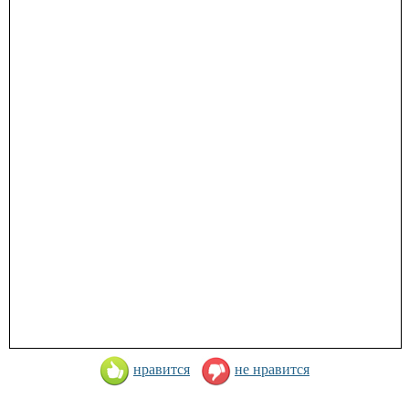
нравится
не нравится