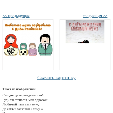
<< предыдущая
следующая >>
Скачать картинку
Текст на изображении:
Сегодня день рожденья твой.
Будь счастлив ты, мой дорогой!
Любимый папа ты и муж,
Да самый ласковый к тому ж.