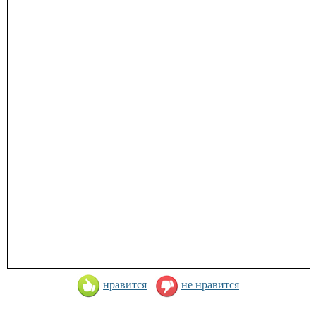
нравится
не нравится