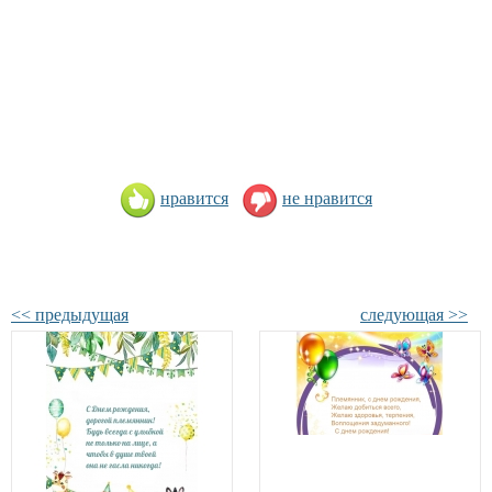
нравится
не нравится
<< предыдущая
следующая >>