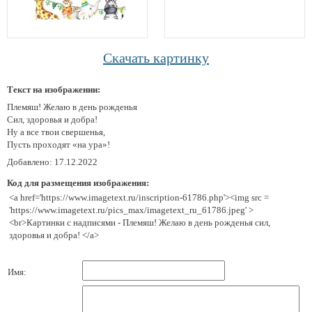
Скачать картинку
Текст на изображении:
Племяш! Желаю в день рожденья
Сил, здоровья и добра!
Ну а все твои свершенья,
Пусть проходят «на ура»!
Добавлено: 17.12.2022
Код для размещения изображения:
<a href='https://www.imagetext.ru/inscription-61786.php'><img src =
'https://www.imagetext.ru/pics_max/imagetext_ru_61786.jpeg' >
<br>Картинки с надписями - Племяш! Желаю в день рожденья сил,
здоровья и добра! </a>
Имя: