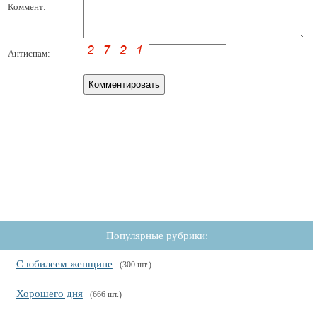
Коммент:
Антиспам:
Популярные рубрики:
С юбилеем женщине
(300 шт.)
Хорошего дня
(666 шт.)