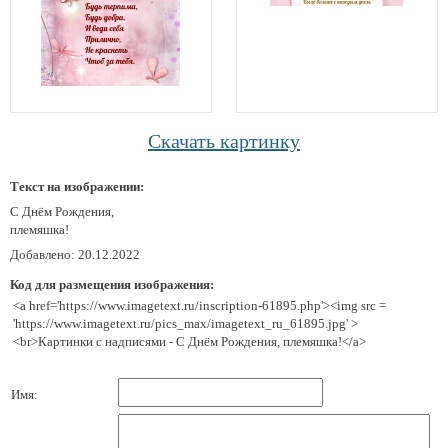
Скачать картинку
Текст на изображении:
С Днём Рождения,
племяшка!
Добавлено: 20.12.2022
Код для размещения изображения:
<a href='https://www.imagetext.ru/inscription-61895.php'><img src =
'https://www.imagetext.ru/pics_max/imagetext_ru_61895.jpg' >
<br>Картинки с надписями - С Днём Рождения, племяшка!</a>
Имя: