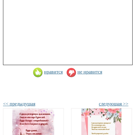
нравится
не нравится
<< предыдущая
следующая >>