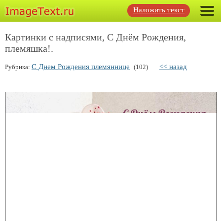
Наложить текст
Картинки с надписями, С Днём Рождения,
племяшка!.
С Днем Рождения племяннице
<< назад
Рубрика:
(102)