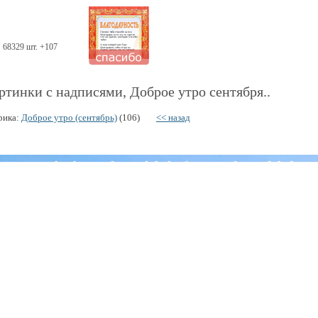
68329 шт. +107
ртинки с надписями, Доброе утро сентября..
рика:
Доброе утро (сентябрь)
(106)
<< назад