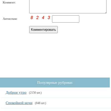
Коммент:
Антиспам:
Популярные рубрики:
Доброе утро
(2150 шт.)
Спокойной ночи
(848 шт.)