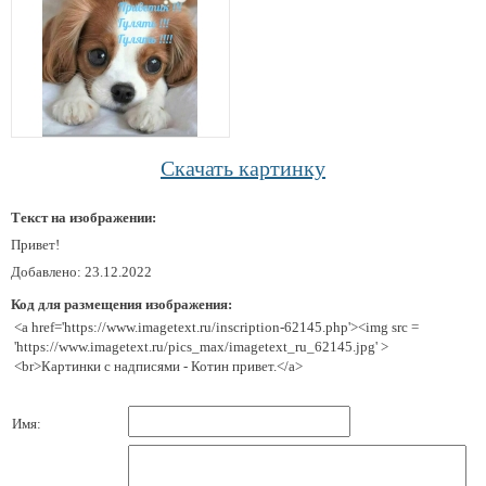
Скачать картинку
Текст на изображении:
Привет!
Добавлено: 23.12.2022
Код для размещения изображения:
<a href='https://www.imagetext.ru/inscription-62145.php'><img src =
'https://www.imagetext.ru/pics_max/imagetext_ru_62145.jpg' >
<br>Картинки с надписями - Котин привет.</a>
Имя: