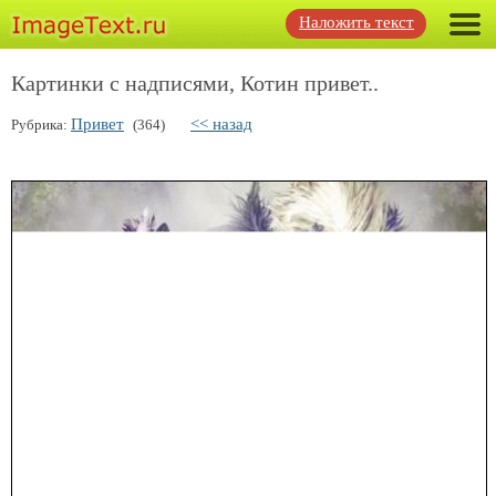
Наложить текст
Картинки с надписями, Котин привет..
Привет
<< назад
Рубрика:
(364)