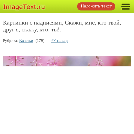
Наложить текст
Картинки с надписями, Скажи, мне, кто твой,
друг я, скажу, кто, ты!.
Котики
<< назад
Рубрика:
(179)