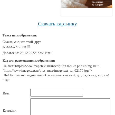
Скачать картинку
Текст на изображении:
Скажи, мне, кто твой, друг
я, скажу, кто, ты !!!
Добавлено: 23.12.2022, Кем: Иван.
Код для размещения изображения:
<a href='https://www.imagetext.ru/inscription-62176.php'><img src =
'https://www.imagetext.ru/pics_max/imagetext_ru_62176.jpg' >
<br>Картинки с надписями - Скажи, мне, кто твой, друг я, скажу, кто, ты!
</a>
Имя:
Коммент: