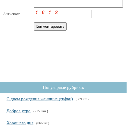
Антиспам:
Популярные рубрики:
С днем рождения женщине (гифки)
(369 шт.)
Доброе утро
(2150 шт.)
Хорошего дня
(666 шт.)