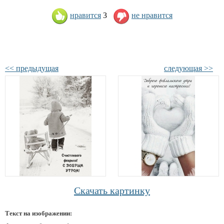
нравится
3
не нравится
<< предыдущая
следующая >>
Скачать картинку
Текст на изображении: