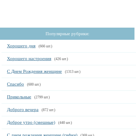
Популярные рубрики:
Хорошего дня
(666 шт.)
Хорошего настроения
(426 шт.)
С Днем Рождения женщине
(1313 шт.)
Спасибо
(600 шт.)
Прикольные
(2799 шт.)
Доброго вечера
(872 шт.)
Доброе утро (смешные)
(440 шт.)
С днем рождения женщине (гифки)
(369 шт.)