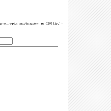
agetext.ru/pics_max/imagetext_ru_62611.jpg' >