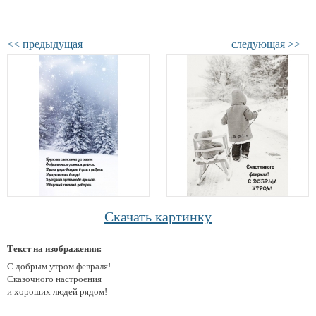
<< предыдущая
следующая >>
Скачать картинку
Текст на изображении:
С добрым утром февраля!
Сказочного настроения
и хороших людей рядом!