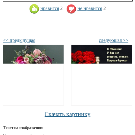
нравится
2
не нравится
2
<< предыдущая
следующая >>
Скачать картинку
Текст на изображении: