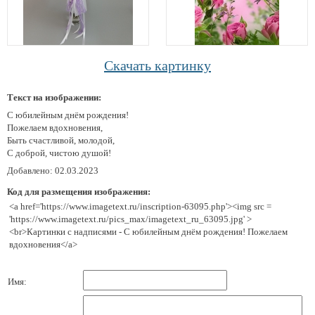
Скачать картинку
Текст на изображении:
С юбилейным днём рождения!
Пожелаем вдохновения,
Быть счастливой, молодой,
С доброй, чистою душой!
Добавлено: 02.03.2023
Код для размещения изображения:
<a href='https://www.imagetext.ru/inscription-63095.php'><img src =
'https://www.imagetext.ru/pics_max/imagetext_ru_63095.jpg' >
<br>Картинки с надписями - С юбилейным днём рождения! Пожелаем
вдохновения</a>
Имя: