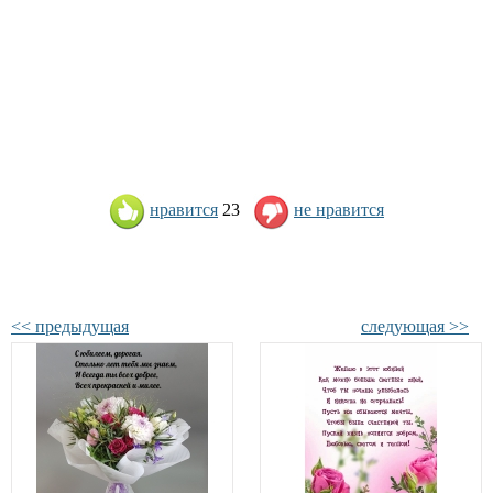
нравится
23
не нравится
<< предыдущая
следующая >>