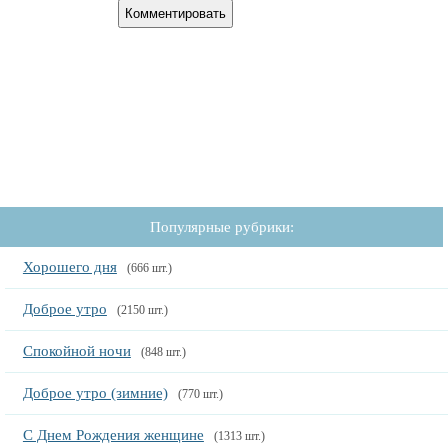
Популярные рубрики:
Хорошего дня
(666 шт.)
Доброе утро
(2150 шт.)
Спокойной ночи
(848 шт.)
Доброе утро (зимние)
(770 шт.)
С Днем Рождения женщине
(1313 шт.)