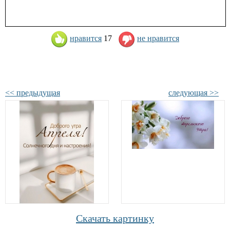
нравится
17
не нравится
<< предыдущая
следующая >>
Скачать картинку