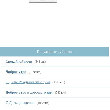
Популярные рубрики:
Спокойной ночи
(848 шт.)
Доброе утро
(2150 шт.)
С Днем Рождения женщине
(1313 шт.)
Доброе утро и хорошего дня
(586 шт.)
С Днем рождения
(1032 шт.)