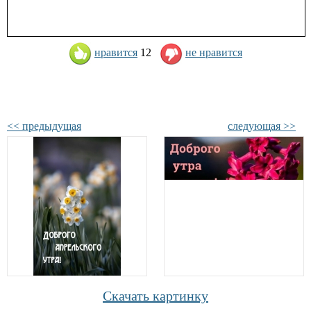
нравится
12
не нравится
<< предыдущая
следующая >>
Скачать картинку