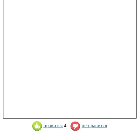
нравится
4
не нравится