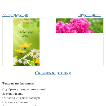
<< предыдущая
следующая >>
Скачать картинку
Текст на изображении:
С добрым утром, летним утром!
За окном июнь.
Он наполнен ярким солнцем,
Сказочным теплом.