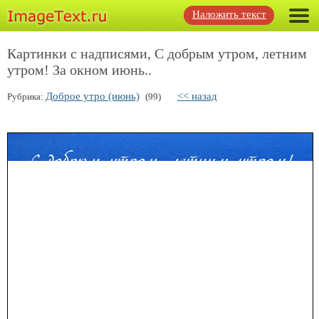
Наложить текст
Картинки с надписями, С добрым утром, летним
утром! За окном июнь..
Доброе утро (июнь)
<< назад
Рубрика:
(99)