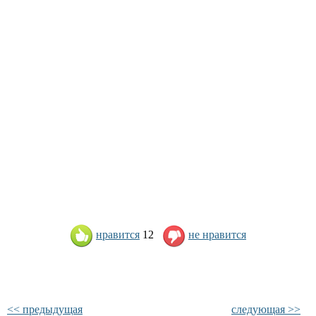
нравится
12
не нравится
<< предыдущая
следующая >>