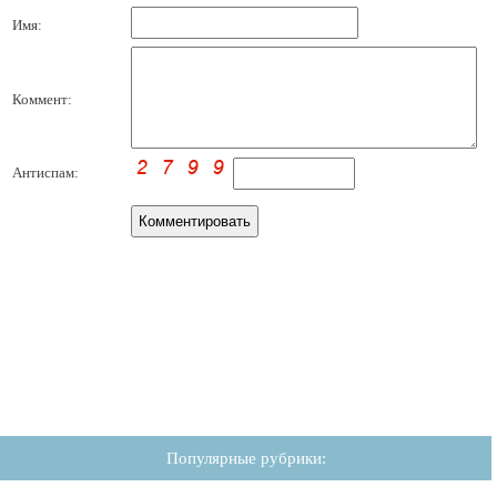
Имя:
Коммент:
Антиспам:
Популярные рубрики: