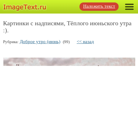
Наложить текст
Картинки с надписями, Тёплого июньского утра
:).
Доброе утро (июнь)
<< назад
Рубрика:
(99)