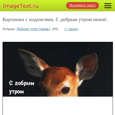
Наложить текст
Картинки с надписями, С добрым утром июня!.
Доброе утро (июнь)
<< назад
Рубрика:
(99)