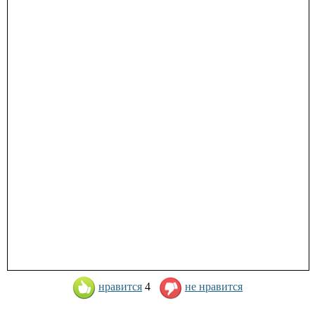
нравится
4
не нравится