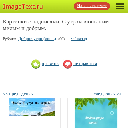
Наложить текст
Картинки с надписями, С утром июньским
милым и добрым.
Доброе утро (июнь)
<< назад
Рубрика:
(99)
нравится
не нравится
<< предыдущая
следующая >>