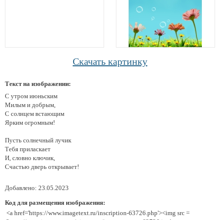
Скачать картинку
Текст на изображении:
С утром июньским
Милым и добрым,
С солнцем встающим
Ярким огромным!
Пусть солнечный лучик
Тебя приласкает
И, словно ключик,
Счастью дверь открывает!
Добавлено: 23.05.2023
Код для размещения изображения:
<a href='https://www.imagetext.ru/inscription-63726.php'><img src =