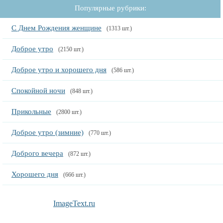
Популярные рубрики:
С Днем Рождения женщине
(1313 шт.)
Доброе утро
(2150 шт.)
Доброе утро и хорошего дня
(586 шт.)
Спокойной ночи
(848 шт.)
Прикольные
(2800 шт.)
Доброе утро (зимние)
(770 шт.)
Доброго вечера
(872 шт.)
Хорошего дня
(666 шт.)
ImageText.ru