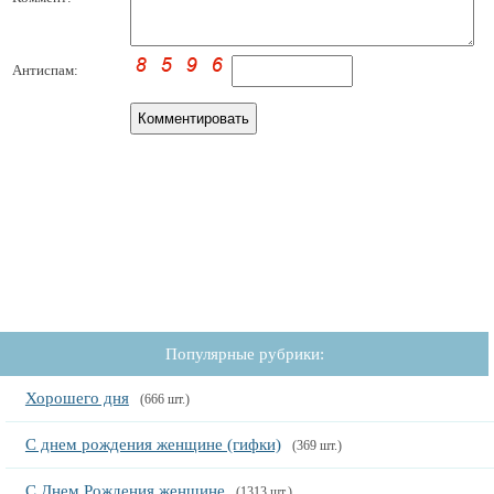
Антиспам:
Популярные рубрики:
Хорошего дня
(666 шт.)
С днем рождения женщине (гифки)
(369 шт.)
С Днем Рождения женщине
(1313 шт.)