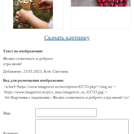
Скачать картинку
Текст на изображении:
Желаю солнечного и доброго
утра июня!
Добавлено: 23.05.2023, Кем: Светлана.
Код для размещения изображения:
<a href='https://www.imagetext.ru/inscription-63733.php'><img src =
'https://www.imagetext.ru/pics_max/imagetext_ru_63733.jpg' >
<br>Картинки с надписями - Желаю солнечного и доброго утра июня!</a>
Имя:
Коммент: