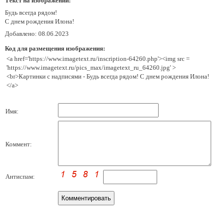
Текст на изображении:
Будь всегда рядом!
С днем рождения Илона!
Добавлено: 08.06.2023
Код для размещения изображения:
<a href='https://www.imagetext.ru/inscription-64260.php'><img src =
'https://www.imagetext.ru/pics_max/imagetext_ru_64260.jpg' >
<br>Картинки с надписями - Будь всегда рядом! С днем рождения Илона!
</a>
Имя:
Коммент:
Антиспам: