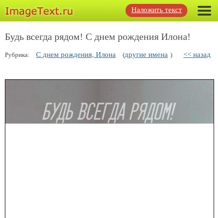
Наложить текст
Будь всегда рядом! С днем рождения Илона!
С днем рождения, Илона
другие имена
<< назад
Рубрика:
(
)