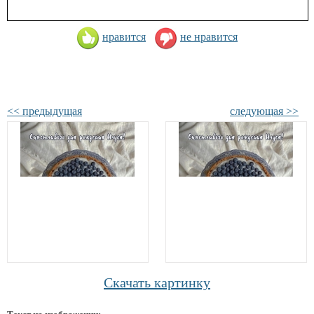
нравится
не нравится
<< предыдущая
следующая >>
Скачать картинку