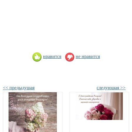
нравится
не нравится
<< предыдущая
следующая >>