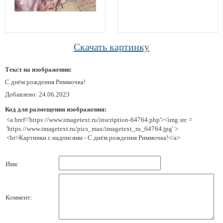
Скачать картинку
Текст на изображении:
С днём рождения Риммочка!
Добавлено: 24.06.2023
Код для размещения изображения:
<a href='https://www.imagetext.ru/inscription-64764.php'><img src =
'https://www.imagetext.ru/pics_max/imagetext_ru_64764.jpg' >
<br>Картинки с надписями - С днём рождения Риммочка!</a>
Имя:
Коммент: