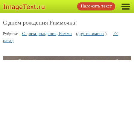
Наложить текст
С днём рождения Риммочка!
С днем рождения, Римма
другие имена
<<
Рубрика:
(
)
назад