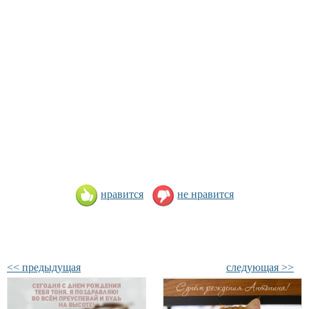
нравится
не нравится
<< предыдущая
следующая >>