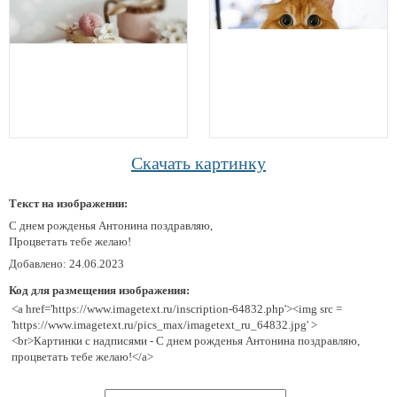
Скачать картинку
Текст на изображении:
С днем рожденья Антонина поздравляю,
Процветать тебе желаю!
Добавлено: 24.06.2023
Код для размещения изображения:
<a href='https://www.imagetext.ru/inscription-64832.php'><img src =
'https://www.imagetext.ru/pics_max/imagetext_ru_64832.jpg' >
<br>Картинки с надписями - С днем рожденья Антонина поздравляю,
процветать тебе желаю!</a>