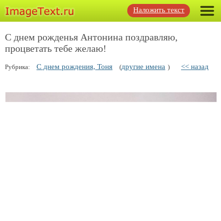
Наложить текст
С днем рожденья Антонина поздравляю,
процветать тебе желаю!
С днем рождения, Тоня
другие имена
<< назад
Рубрика:
(
)