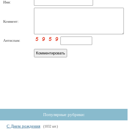
Имя:
Коммент:
Антиспам:
Популярные рубрики:
С Днем рождения
(1032 шт.)