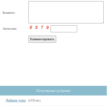
Коммент:
Антиспам:
Популярные рубрики:
Доброе утро
(2150 шт.)