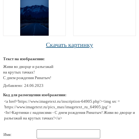
Скачать картинку
Текст на изображении:
Живи во дворце и разъезжай
на крутых тачках!
С днем рождения Ринатыч!
Добавлено: 24.06.2023
Код для размещения изображения:
<a href='https://www.imagetext.ru/inscription-64905.php'><img src =
'https://www.imagetext.ru/pics_max/imagetext_ru_64905.jpg' >
<br>Картинки с надписями - С днем рождения Ринатыч! Живи во дворце и
разъезжай на крутых тачках!</a>
Имя: