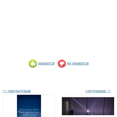
нравится
не нравится
<< предыдущая
следующая >>