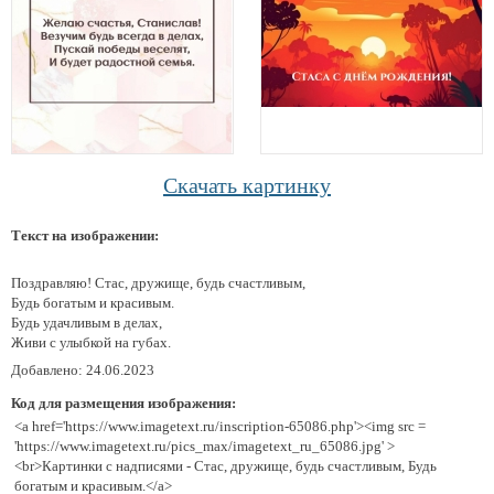
Скачать картинку
Текст на изображении:
Поздравляю! Стас, дружище, будь счастливым,
Будь богатым и красивым.
Будь удачливым в делах,
Живи с улыбкой на губах.
Добавлено: 24.06.2023
Код для размещения изображения:
<a href='https://www.imagetext.ru/inscription-65086.php'><img src =
'https://www.imagetext.ru/pics_max/imagetext_ru_65086.jpg' >
<br>Картинки с надписями - Стас, дружище, будь счастливым, Будь
богатым и красивым.</a>