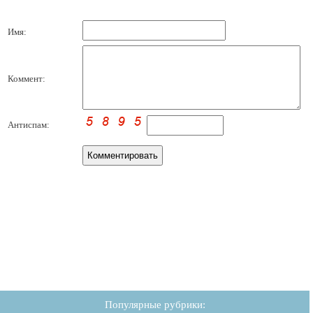
Имя:
Коммент:
Антиспам:
Популярные рубрики: