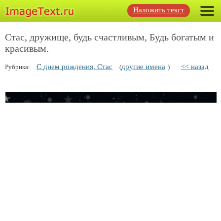
Наложить текст
Стас, дружище, будь счастливым, Будь богатым и
красивым.
С днем рождения, Стас
другие имена
<< назад
Рубрика:
(
)