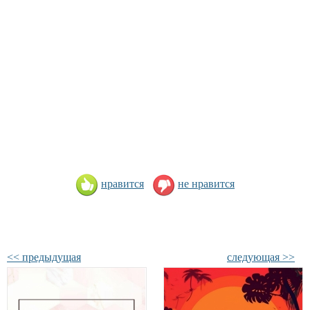
нравится
не нравится
<< предыдущая
следующая >>