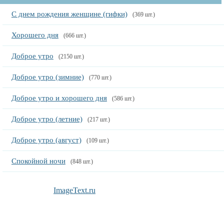
С днем рождения женщине (гифки)
(369 шт.)
Хорошего дня
(666 шт.)
Доброе утро
(2150 шт.)
Доброе утро (зимние)
(770 шт.)
Доброе утро и хорошего дня
(586 шт.)
Доброе утро (летние)
(217 шт.)
Доброе утро (август)
(109 шт.)
Спокойной ночи
(848 шт.)
ImageText.ru