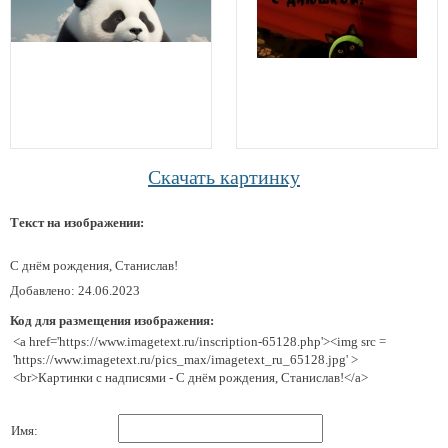
Скачать картинку
Текст на изображении:
С днём рождения, Станислав!
Добавлено: 24.06.2023
Код для размещения изображения:
<a href='https://www.imagetext.ru/inscription-65128.php'><img src =
'https://www.imagetext.ru/pics_max/imagetext_ru_65128.jpg' >
<br>Картинки с надписями - С днём рождения, Станислав!</a>
Имя: