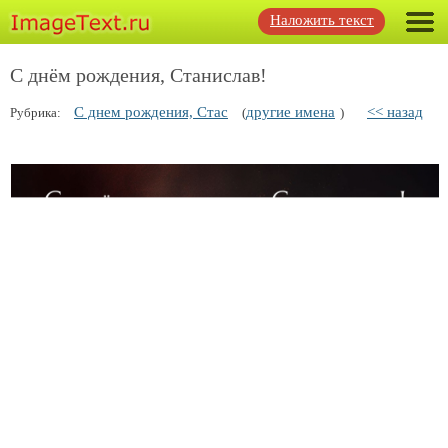
Наложить текст
С днём рождения, Станислав!
С днем рождения, Стас
другие имена
<< назад
Рубрика:
(
)