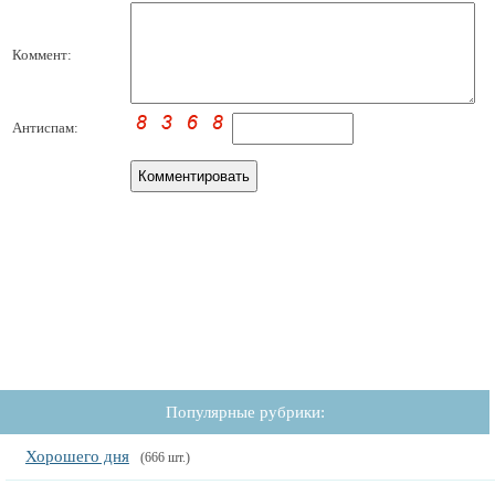
Коммент:
Антиспам:
Популярные рубрики:
Хорошего дня
(666 шт.)