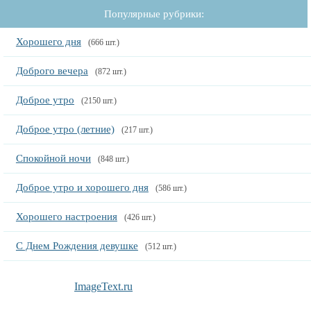
Популярные рубрики:
Хорошего дня
(666 шт.)
Доброго вечера
(872 шт.)
Доброе утро
(2150 шт.)
Доброе утро (летние)
(217 шт.)
Спокойной ночи
(848 шт.)
Доброе утро и хорошего дня
(586 шт.)
Хорошего настроения
(426 шт.)
С Днем Рождения девушке
(512 шт.)
ImageText.ru