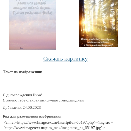
Скачать картинку
Текст на изображении:
С днем рождения Ника!
Я желаю тебе становиться лучше с каждым днем
Добавлено: 24.06.2023
Код для размещения изображения:
<a href='https://www.imagetext.ru/inscription-65197.php'><img src =
'https://www.imagetext.ru/pics_max/imagetext_ru_65197.jpg' >