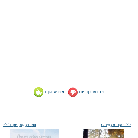
нравится
не нравится
<< предыдущая
следующая >>