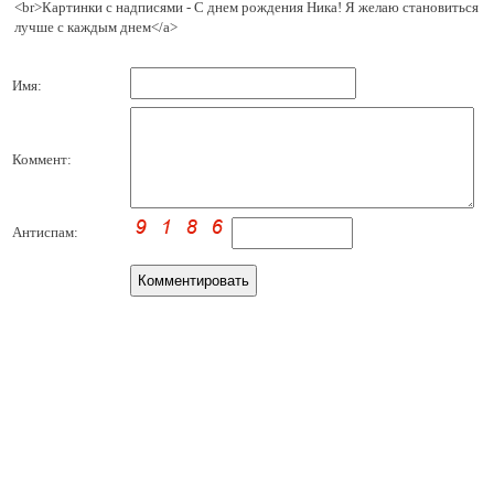
<br>Картинки с надписями - С днем рождения Ника! Я желаю становиться
лучше с каждым днем</a>
Имя:
Коммент:
Антиспам: